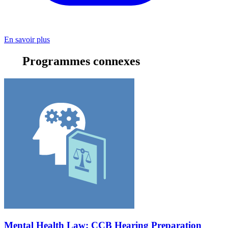
En savoir plus
Programmes connexes
Mental Health Law: CCB Hearing Preparation