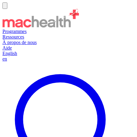
Programmes
Ressources
À propos de nous
Aide
English
en