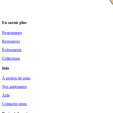
En savoir plus
Programmes
Ressources
Événements
Collections
Info
À propos de nous
Nos partenaires
Aide
Contactez-nous