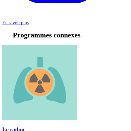
En savoir plus
Programmes connexes
Le radon