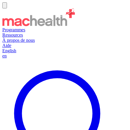
Programmes
Ressources
À propos de nous
Aide
English
en