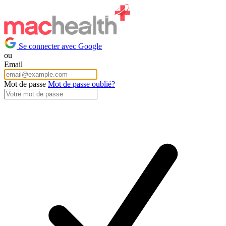
Se connecter avec Google
ou
Email
Mot de passe
Mot de passe oublié?