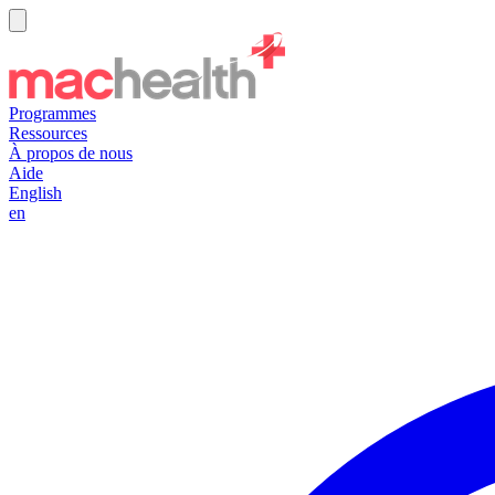
Programmes
Ressources
À propos de nous
Aide
English
en