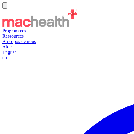
Programmes
Ressources
À propos de nous
Aide
English
en