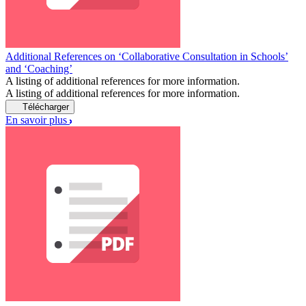
Additional References on ‘Collaborative Consultation in Schools’
and ‘Coaching’
A listing of additional references for more information.
A listing of additional references for more information.
Télécharger
En savoir plus