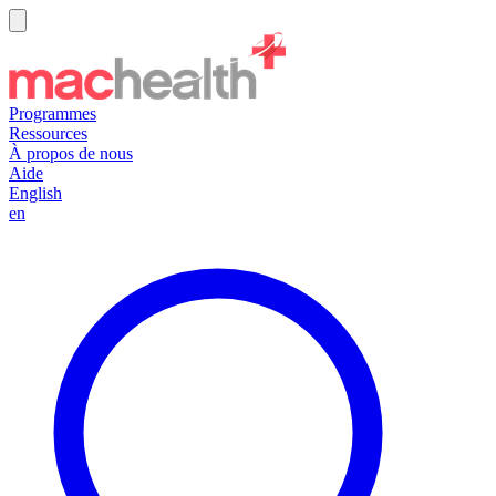
Programmes
Ressources
À propos de nous
Aide
English
en