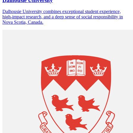
Dalhousie University
Dalhousie University combines exceptional student experience,
high-impact research, and a deep sense of social responsibility in
Nova Scotia, Canada.