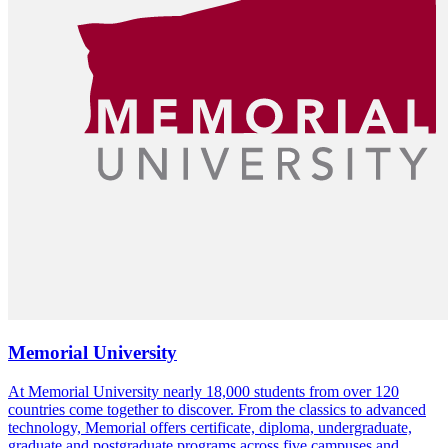
Memorial University
At Memorial University nearly 18,000 students from over 120
countries come together to discover. From the classics to advanced
technology, Memorial offers certificate, diploma, undergraduate,
graduate and postgraduate programs across five campuses and