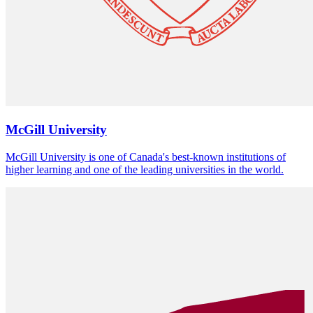
McGill University
McGill University is one of Canada's best-known institutions of
higher learning and one of the leading universities in the world.