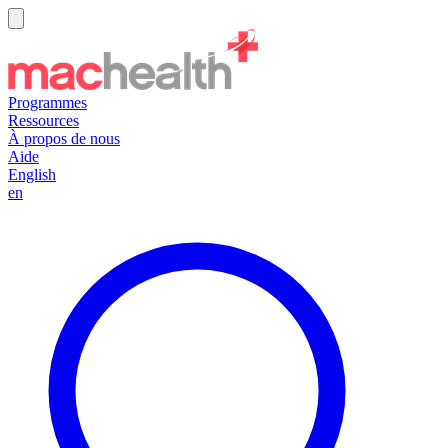
Programmes
Ressources
À propos de nous
Aide
English
en