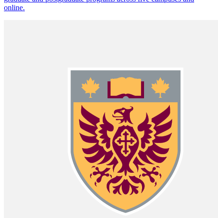
online.