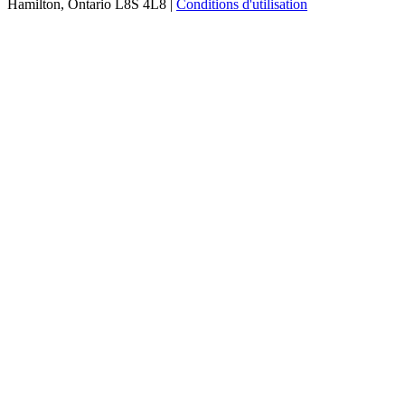
Hamilton, Ontario L8S 4L8 |
Conditions d'utilisation