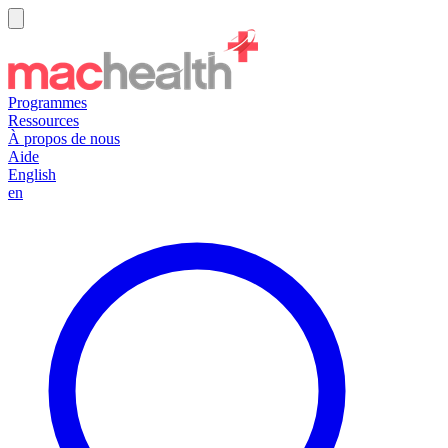
Programmes
Ressources
À propos de nous
Aide
English
en