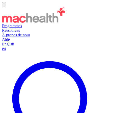
Programmes
Ressources
À propos de nous
Aide
English
en