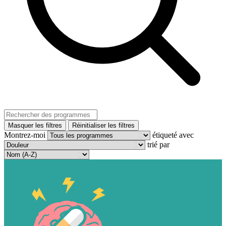
Masquer les filtres
Réinitialiser les filtres
Montrez-moi
étiqueté avec
trié par