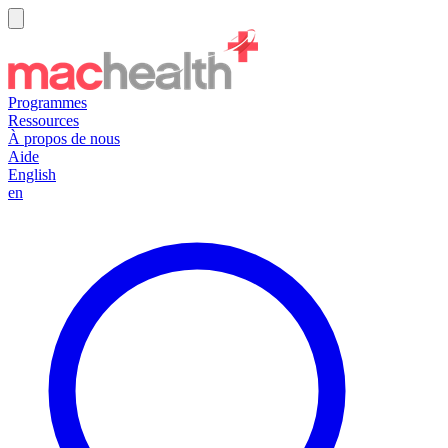
Programmes
Ressources
À propos de nous
Aide
English
en