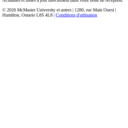
Actualités et mises à jour directement dans votre boîte de réception.
© 2026 McMaster University et autres | 1280, rue Main Ouest |
Hamilton, Ontario L8S 4L8 |
Conditions d'utilisation