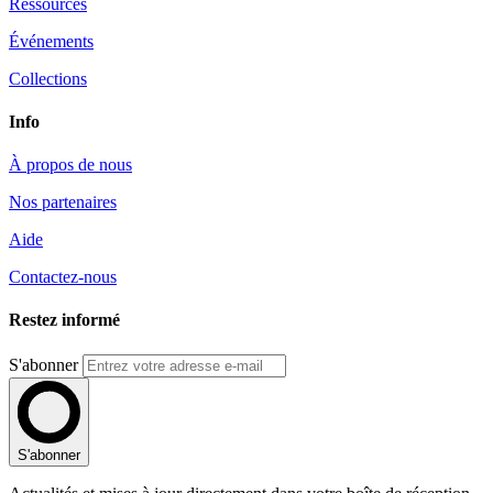
Ressources
Événements
Collections
Info
À propos de nous
Nos partenaires
Aide
Contactez-nous
Restez informé
S'abonner
S'abonner