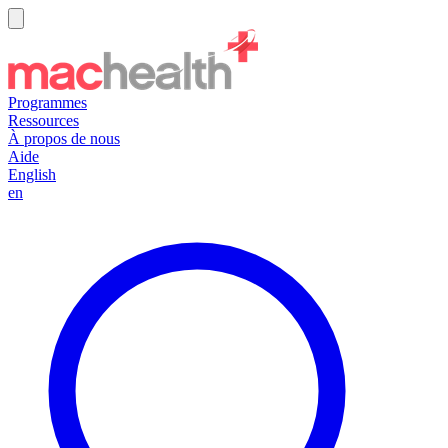
Programmes
Ressources
À propos de nous
Aide
English
en