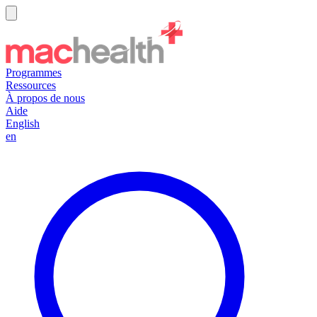
Programmes
Ressources
À propos de nous
Aide
English
en