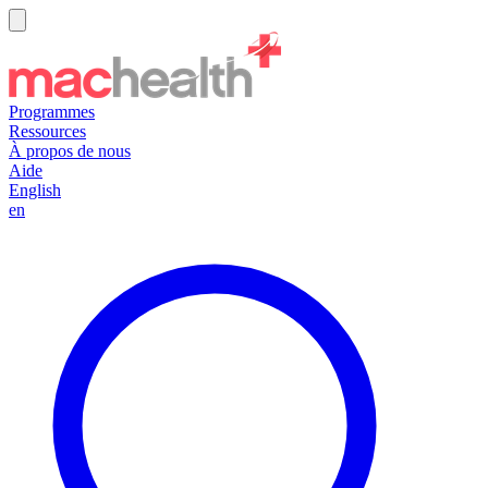
Programmes
Ressources
À propos de nous
Aide
English
en