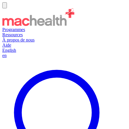
Programmes
Ressources
À propos de nous
Aide
English
en