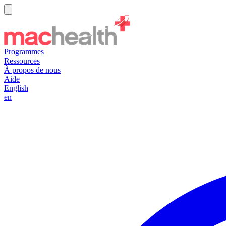
Programmes
Ressources
À propos de nous
Aide
English
en