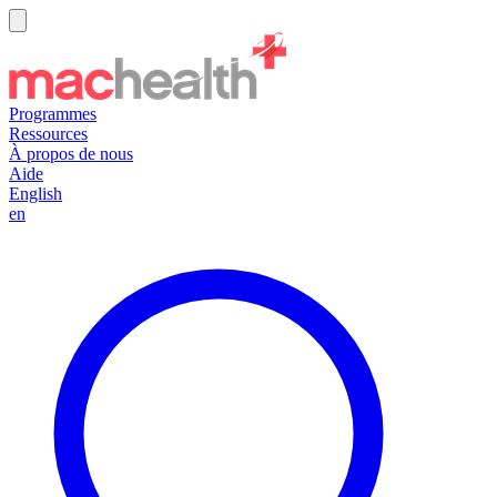
Programmes
Ressources
À propos de nous
Aide
English
en