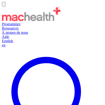
Programmes
Ressources
À propos de nous
Aide
English
en