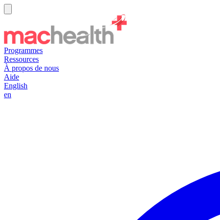
Programmes
Ressources
À propos de nous
Aide
English
en